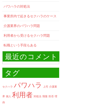
パワハラの対処法
事業所内で起きるセクハラのケース
介護業界のパワハラ問題
利用者から受けるセクハラ問題
転職という手段もある
最近のコメント
タグ
パワハラ
セクハラ
上司
介護業
利用者
界
個人
対処法
我慢
拒否
理
由